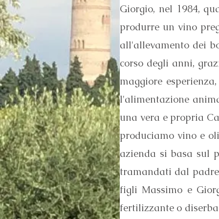
Giorgio, nel 1984, qu
produrre un vino preg
all'allevamento dei bo
corso degli anni, gra
maggiore esperienza, 
l'alimentazione animal
una vera e propria Can
produciamo vino e olio
azienda si basa sul pr
tramandati dal padre d
figli Massimo e Giorg
fertilizzante o diserba