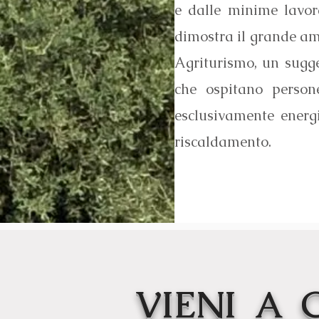
e dalle minime lavor
dimostra il grande amo
Agriturismo, un sugge
che ospitano person
esclusivamente energi
riscaldamento.
VIENI A C