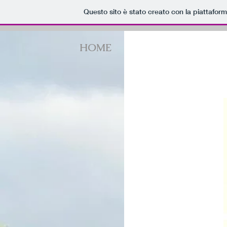
Questo sito è stato creato con la piattafor
HOME
NON ASPETTARE I