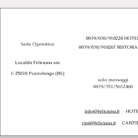
0039/030/918228 HOTE
Sede Operativa:
0039/030/918267 RISTOR
Località Feliciana snc
I-25010 Pozzolengo (BS)
solo messaggi
0039/351/5632460
info@feliciana.it
HOTE
vini@feliciana.it
CANTI